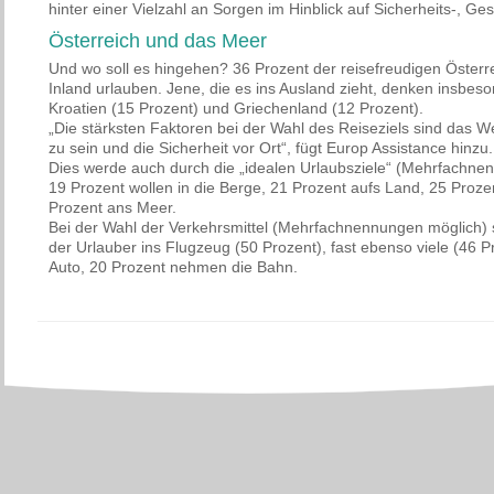
hinter einer Vielzahl an Sorgen im Hinblick auf Sicherheits-, Ge
Österreich und das Meer
Und wo soll es hingehen? 36 Prozent der reisefreudigen Österr
Inland urlauben. Jene, die es ins Ausland zieht, denken insbeso
Kroatien (15 Prozent) und Griechenland (12 Prozent).
„Die stärksten Faktoren bei der Wahl des Reiseziels sind das W
zu sein und die Sicherheit vor Ort“, fügt Europ Assistance hinzu.
Dies werde auch durch die „idealen Urlaubsziele“ (Mehrfachnen
19 Prozent wollen in die Berge, 21 Prozent aufs Land, 25 Prozen
Prozent ans Meer.
Bei der Wahl der Verkehrsmittel (Mehrfachnennungen möglich) se
der Urlauber ins Flugzeug (50 Prozent), fast ebenso viele (46 
Auto, 20 Prozent nehmen die Bahn.