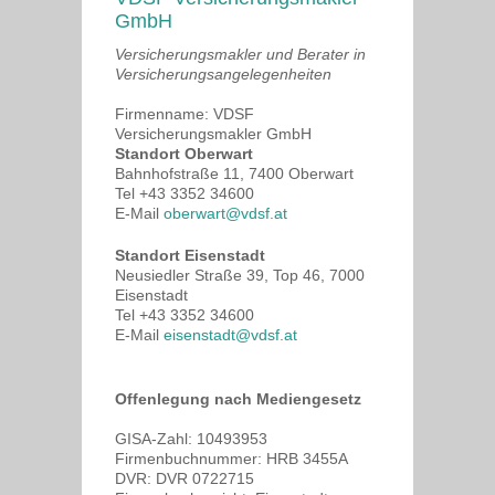
GmbH
Versicherungsmakler und Berater in
Versicherungsangelegenheiten
Firmenname: VDSF
Versicherungsmakler GmbH
Standort Oberwart
Bahnhofstraße 11, 7400 Oberwart
Tel +43 3352 34600
E-Mail
oberwart@vdsf.at
Standort Eisenstadt
Neusiedler Straße 39, Top 46, 7000
Eisenstadt
Tel +43 3352 34600
E-Mail
eisenstadt@vdsf.at
Offenlegung nach Mediengesetz
GISA-Zahl: 10493953
Firmenbuchnummer: HRB 3455A
DVR: DVR 0722715