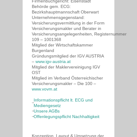
Firmenbuchgericht: Eisenstadt
Behörde gem. ECG:
Bezirkshauptmannschaft Oberwart
Unternehmensgegenstand:
Versicherungsvermittlung in der Form
Versicherungsmakler und Berater in
Versicherungsangelegenheiten, Registernummer
109 – 1001368
Mitglied der Wirtschaftskammer
Burgenland
Gründungsmitglied der IGV AUSTRIA
–
www.igv-austria.at
Mitglied der Maklervereinigung IGV
OST
Mitglied im Verband Österreichischer
Versicherungsmakler – Die 100 –
www.vovm.at
Informationspflicht lt. ECG und
Mediengesetz
Unsere AGBs
Offenlegungspflicht Nachhaltigkeit
Konzeption, Layout & Umsetzung der