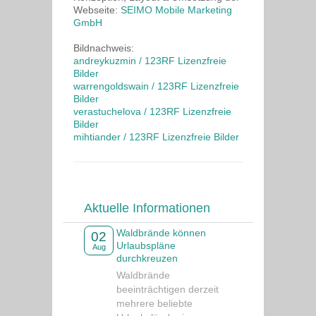
Webseite:
SEIMO Mobile Marketing
GmbH
Bildnachweis:
andreykuzmin / 123RF Lizenzfreie
Bilder
warrengoldswain / 123RF Lizenzfreie
Bilder
verastuchelova / 123RF Lizenzfreie
Bilder
mihtiander / 123RF Lizenzfreie Bilder
Aktuelle Informationen
Waldbrände können
02
Urlaubspläne
Aug
durchkreuzen
Waldbrände
beeinträchtigen derzeit
mehrere beliebte