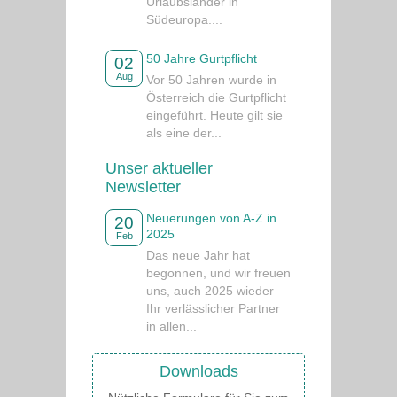
Urlaubsländer in
Südeuropa....
50 Jahre Gurtpflicht
02
Aug
Vor 50 Jahren wurde in
Österreich die Gurtpflicht
eingeführt. Heute gilt sie
als eine der...
Unser aktueller
Newsletter
Neuerungen von A-Z in
20
2025
Feb
Das neue Jahr hat
begonnen, und wir freuen
uns, auch 2025 wieder
Ihr verlässlicher Partner
in allen...
Downloads