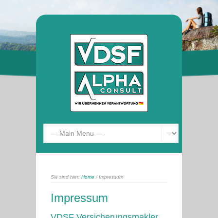
Sie sind hier:
Home
/ Impressum
Impressum
VDSF Versicherungsmakler