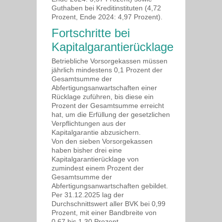
Guthaben bei Kreditinstituten (4,72
Prozent, Ende 2024: 4,97 Prozent).
Fortschritte bei
Kapitalgarantierücklage
Betriebliche Vorsorgekassen müssen
jährlich mindestens 0,1 Prozent der
Gesamtsumme der
Abfertigungsanwartschaften einer
Rücklage zuführen, bis diese ein
Prozent der Gesamtsumme erreicht
hat, um die Erfüllung der gesetzlichen
Verpflichtungen aus der
Kapitalgarantie abzusichern.
Von den sieben Vorsorgekassen
haben bisher drei eine
Kapitalgarantierücklage von
zumindest einem Prozent der
Gesamtsumme der
Abfertigungsanwartschaften gebildet.
Per 31.12.2025 lag der
Durchschnittswert aller BVK bei 0,99
Prozent, mit einer Bandbreite von
0,67 bis 1,30 Prozent.