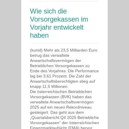
Wie sich die
Vorsorgekassen im
Vorjahr entwickelt
haben
(kunid) Mehr als 23,5 Milliarden Euro
betrug das verwaltete
Anwartschaftsvermögen der
Betrieblichen Vorsorgekassen zu
Ende des Vorjahres. Die Performance
lag bei 3,61 Prozent. Die Zahl der
Anwartschaftsberechtigten stieg auf
knapp 11,5 Millionen.
Die österreichischen Betrieblichen
Vorsorgekassen (BVK) haben das
verwaltete Anwartschaftsvermögen
2025 auf ein neues Rekordniveau
gesteigert. Das geht aus dem
„Quartalsbericht Q4 2025 Betriebliche
Vorsorgekassen“ der österreichischen
Finanzmarktaufsicht (FMA) hervor.