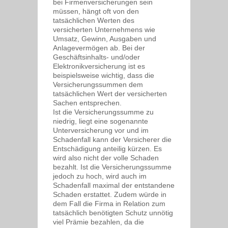
bei Firmenversicherungen sein
müssen, hängt oft von den
tatsächlichen Werten des
versicherten Unternehmens wie
Umsatz, Gewinn, Ausgaben und
Anlagevermögen ab. Bei der
Geschäftsinhalts- und/oder
Elektronikversicherung ist es
beispielsweise wichtig, dass die
Versicherungssummen dem
tatsächlichen Wert der versicherten
Sachen entsprechen.
Ist die Versicherungssumme zu
niedrig, liegt eine sogenannte
Unterversicherung vor und im
Schadenfall kann der Versicherer die
Entschädigung anteilig kürzen. Es
wird also nicht der volle Schaden
bezahlt. Ist die Versicherungssumme
jedoch zu hoch, wird auch im
Schadenfall maximal der entstandene
Schaden erstattet. Zudem würde in
dem Fall die Firma in Relation zum
tatsächlich benötigten Schutz unnötig
viel Prämie bezahlen, da die