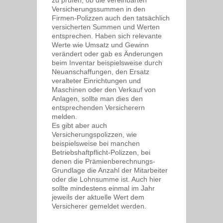
zu prüfen, ob die vereinbarten
Versicherungssummen in den
Firmen-Polizzen auch den tatsächlich
versicherten Summen und Werten
entsprechen. Haben sich relevante
Werte wie Umsatz und Gewinn
verändert oder gab es Änderungen
beim Inventar beispielsweise durch
Neuanschaffungen, den Ersatz
veralteter Einrichtungen und
Maschinen oder den Verkauf von
Anlagen, sollte man dies den
entsprechenden Versicherern
melden.
Es gibt aber auch
Versicherungspolizzen, wie
beispielsweise bei manchen
Betriebshaftpflicht-Polizzen, bei
denen die Prämienberechnungs-
Grundlage die Anzahl der Mitarbeiter
oder die Lohnsumme ist. Auch hier
sollte mindestens einmal im Jahr
jeweils der aktuelle Wert dem
Versicherer gemeldet werden.