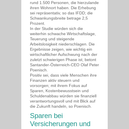
rund 1.500 Personen, die hierzulande
ihren Wohnort haben. Die Erhebung
sei repräsentativ, so das IFDD; die
Schwankungsbreite betrage 2,5
Prozent.
In der Studie würden sich die
weiterhin schwache Wirtschaftslage,
Teuerung und steigende
Arbeitslosigkeit niederschlagen. Die
Ergebnisse zeigen, wie wichtig ein
wirtschaftlicher Aufschwung nach der
zuletzt schwierigen Phase ist, betont
Santander-Österreich-CEO Olaf Peter
Poenisch.
Positiv sei, dass viele Menschen ihre
Finanzen aktiv steuern und
vorsorgen; mit ihrem Fokus auf
Sparen, Kostenbewusstsein und
Schuldenabbau würden sie finanziell
verantwortungsvoll und mit Blick auf
die Zukunft handeln, so Poenisch.
Sparen bei
Versicherungen und