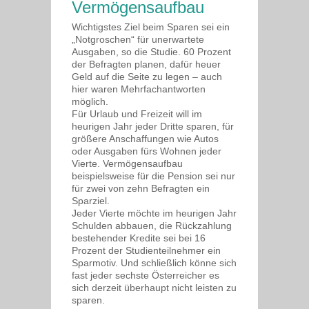
Vermögensaufbau
Wichtigstes Ziel beim Sparen sei ein
„Notgroschen“ für unerwartete
Ausgaben, so die Studie. 60 Prozent
der Befragten planen, dafür heuer
Geld auf die Seite zu legen – auch
hier waren Mehrfachantworten
möglich.
Für Urlaub und Freizeit will im
heurigen Jahr jeder Dritte sparen, für
größere Anschaffungen wie Autos
oder Ausgaben fürs Wohnen jeder
Vierte. Vermögensaufbau
beispielsweise für die Pension sei nur
für zwei von zehn Befragten ein
Sparziel.
Jeder Vierte möchte im heurigen Jahr
Schulden abbauen, die Rückzahlung
bestehender Kredite sei bei 16
Prozent der Studienteilnehmer ein
Sparmotiv. Und schließlich könne sich
fast jeder sechste Österreicher es
sich derzeit überhaupt nicht leisten zu
sparen.