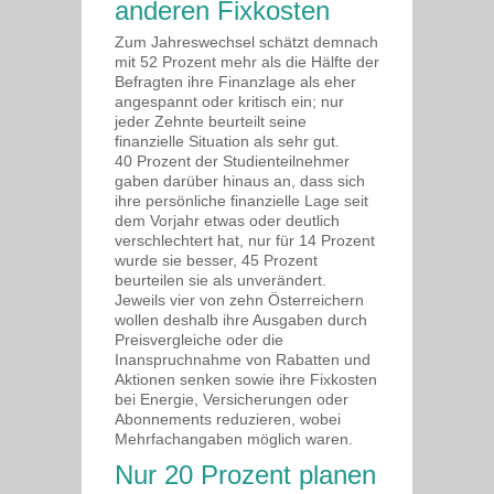
anderen Fixkosten
Zum Jahreswechsel schätzt demnach
mit 52 Prozent mehr als die Hälfte der
Befragten ihre Finanzlage als eher
angespannt oder kritisch ein; nur
jeder Zehnte beurteilt seine
finanzielle Situation als sehr gut.
40 Prozent der Studienteilnehmer
gaben darüber hinaus an, dass sich
ihre persönliche finanzielle Lage seit
dem Vorjahr etwas oder deutlich
verschlechtert hat, nur für 14 Prozent
wurde sie besser, 45 Prozent
beurteilen sie als unverändert.
Jeweils vier von zehn Österreichern
wollen deshalb ihre Ausgaben durch
Preisvergleiche oder die
Inanspruchnahme von Rabatten und
Aktionen senken sowie ihre Fixkosten
bei Energie, Versicherungen oder
Abonnements reduzieren, wobei
Mehrfachangaben möglich waren.
Nur 20 Prozent planen