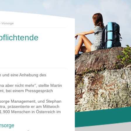
he Vorsorge
pflichtende
en und eine Anhebung des
a aber nicht mehr“, stellte Martin
nt, bei einem Pressgespräch
orsorge Management, und Stephan
tra, präsentierte er am Mittwoch
 1.900 Menschen in Österreich im
rsorge