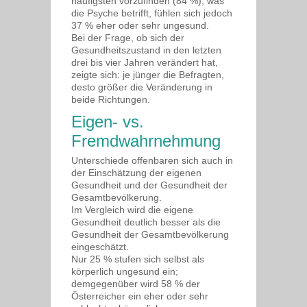
häufigsten vorzufinden (84 %); was
die Psyche betrifft, fühlen sich jedoch
37 % eher oder sehr ungesund.
Bei der Frage, ob sich der
Gesundheitszustand in den letzten
drei bis vier Jahren verändert hat,
zeigte sich: je jünger die Befragten,
desto größer die Veränderung in
beide Richtungen.
Eigen- vs.
Fremdwahrnehmung
Unterschiede offenbaren sich auch in
der Einschätzung der eigenen
Gesundheit und der Gesundheit der
Gesamtbevölkerung.
Im Vergleich wird die eigene
Gesundheit deutlich besser als die
Gesundheit der Gesamtbevölkerung
eingeschätzt.
Nur 25 % stufen sich selbst als
körperlich ungesund ein;
demgegenüber wird 58 % der
Österreicher ein eher oder sehr