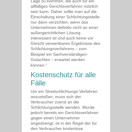
Lage zu kommen, die auch für ein
allfälliges Gerichtsverfahren nützlich
sein kann. Daher sollte man auf die
Einschaltung einer Schlichtungsstelle
nur dann verzichten, wenn das
Unternehmen definitiv nicht an einer
außergerichtlichen Lösung
interessiert ist und auch keine vor
Gericht verwertbaren Ergebnisse des
Schlichtungsverfahrens
zum
–
Beispiel ein Sachverständigen-
Gutachten
erwartet werden
–
können.“
Kostenschutz für alle
Fälle
Um ein Streitschlichtungs-Verfahren
anzustoßen, muss sich der
Verbraucher zuerst an die
Schlichtungsstelle wenden. Wurde
jedoch bereits ein Gerichtsverfahren
gegen einen Unternehmer
angestrengt, ist in der Regel der für
den Verbraucher kostenlose