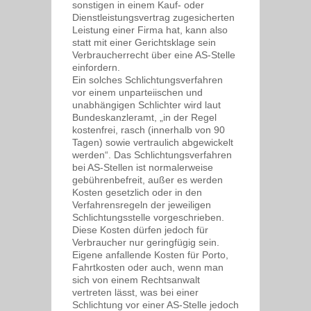
sonstigen in einem Kauf- oder
Dienstleistungsvertrag zugesicherten
Leistung einer Firma hat, kann also
statt mit einer Gerichtsklage sein
Verbraucherrecht über eine AS-Stelle
einfordern.
Ein solches Schlichtungsverfahren
vor einem unparteiischen und
unabhängigen Schlichter wird laut
Bundeskanzleramt, „in der Regel
kostenfrei, rasch (innerhalb von 90
Tagen) sowie vertraulich abgewickelt
werden“. Das Schlichtungsverfahren
bei AS-Stellen ist normalerweise
gebührenbefreit, außer es werden
Kosten gesetzlich oder in den
Verfahrensregeln der jeweiligen
Schlichtungsstelle vorgeschrieben.
Diese Kosten dürfen jedoch für
Verbraucher nur geringfügig sein.
Eigene anfallende Kosten für Porto,
Fahrtkosten oder auch, wenn man
sich von einem Rechtsanwalt
vertreten lässt, was bei einer
Schlichtung vor einer AS-Stelle jedoch