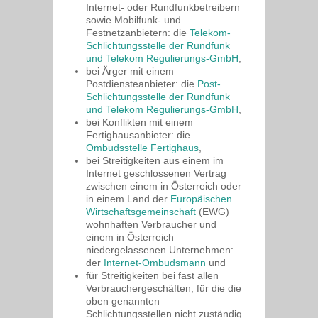
Internet- oder Rundfunkbetreibern
sowie Mobilfunk- und
Festnetzanbietern: die
Telekom-
Schlichtungsstelle der Rundfunk
und Telekom Regulierungs-GmbH
,
bei Ärger mit einem
Postdiensteanbieter: die
Post-
Schlichtungsstelle der Rundfunk
und Telekom Regulierungs-GmbH
,
bei Konflikten mit einem
Fertighausanbieter: die
Ombudsstelle Fertighaus
,
bei Streitigkeiten aus einem im
Internet geschlossenen Vertrag
zwischen einem in Österreich oder
in einem Land der
Europäischen
Wirtschaftsgemeinschaft
(EWG)
wohnhaften Verbraucher und
einem in Österreich
niedergelassenen Unternehmen:
der
Internet-Ombudsmann
und
für Streitigkeiten bei fast allen
Verbrauchergeschäften, für die die
oben genannten
Schlichtungsstellen nicht zuständig