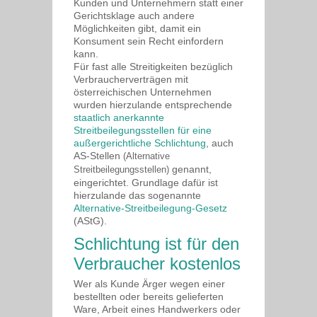
Kunden und Unternehmern statt einer
Gerichtsklage auch andere
Möglichkeiten gibt, damit ein
Konsument sein Recht einfordern
kann.
Für fast alle Streitigkeiten bezüglich
Verbraucherverträgen mit
österreichischen Unternehmen
wurden hierzulande entsprechende
staatlich anerkannte
Streitbeilegungsstellen für eine
außergerichtliche Schlichtung
, auch
AS-Stellen
(Alternative
genannt,
Streitbeilegungsstellen)
eingerichtet. Grundlage dafür ist
hierzulande das sogenannte
Alternative-Streitbeilegung-Gesetz
(AStG).
Schlichtung ist für den
Verbraucher kostenlos
Wer als Kunde Ärger wegen einer
bestellten oder bereits gelieferten
Ware, Arbeit eines Handwerkers oder