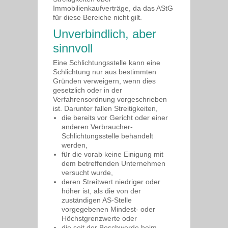
Immobilienkaufverträge, da das AStG
für diese Bereiche nicht gilt.
Unverbindlich, aber
sinnvoll
Eine Schlichtungsstelle kann eine
Schlichtung nur aus bestimmten
Gründen verweigern, wenn dies
gesetzlich oder in der
Verfahrensordnung vorgeschrieben
ist. Darunter fallen Streitigkeiten,
die bereits vor Gericht oder einer
anderen Verbraucher-
Schlichtungsstelle behandelt
werden,
für die vorab keine Einigung mit
dem betreffenden Unternehmen
versucht wurde,
deren Streitwert niedriger oder
höher ist, als die von der
zuständigen AS-Stelle
vorgegebenen Mindest- oder
Höchstgrenzwerte oder
die seit der Beschwerde beim