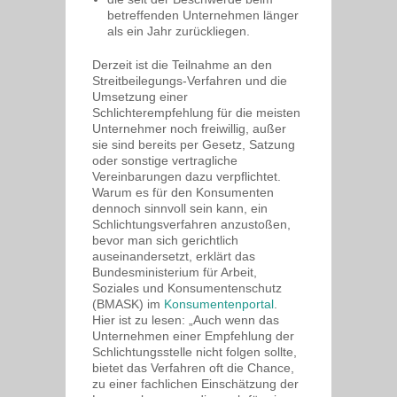
betreffenden Unternehmen länger
als ein Jahr zurückliegen.
Derzeit ist die Teilnahme an den
Streitbeilegungs-Verfahren und die
Umsetzung einer
Schlichterempfehlung für die meisten
Unternehmer noch freiwillig, außer
sie sind bereits per Gesetz, Satzung
oder sonstige vertragliche
Vereinbarungen dazu verpflichtet.
Warum es für den Konsumenten
dennoch sinnvoll sein kann, ein
Schlichtungsverfahren anzustoßen,
bevor man sich gerichtlich
auseinandersetzt, erklärt das
Bundesministerium für Arbeit,
Soziales und Konsumentenschutz
(BMASK) im
Konsumentenportal
.
Hier ist zu lesen: „Auch wenn das
Unternehmen einer Empfehlung der
Schlichtungsstelle nicht folgen sollte,
bietet das Verfahren oft die Chance,
zu einer fachlichen Einschätzung der